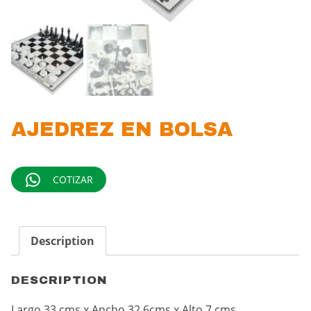
AJEDREZ EN BOLSA
COTIZAR
Description
DESCRIPTION
Largo 33 cms x Ancho 32.6cms x Alto 7 cms