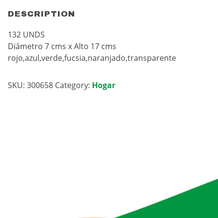
DESCRIPTION
132 UNDS
Diámetro 7 cms x Alto 17 cms
rojo,azul,verde,fucsia,naranjado,transparente
SKU:
300658
Category:
Hogar