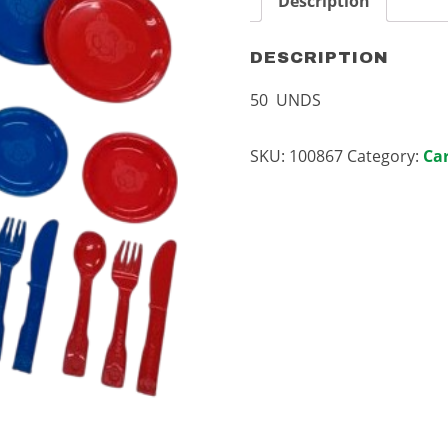
Description
DESCRIPTION
50 UNDS
SKU:
100867
Category:
Ca