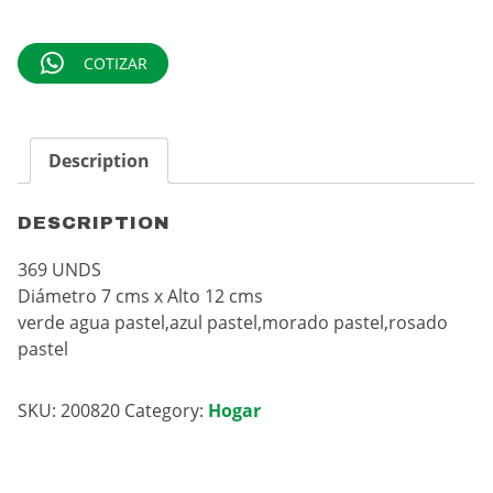
COTIZAR
Description
DESCRIPTION
369 UNDS
Diámetro 7 cms x Alto 12 cms
verde agua pastel,azul pastel,morado pastel,rosado
pastel
SKU:
200820
Category:
Hogar